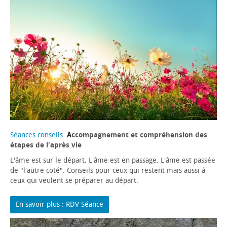
Séances conseils
A
ccompagnement et compréhension des
étapes de l'après vie
L'âme est sur le départ
.
L'âme est en passage. L'âme est passée
de "l'autre coté". Conseils pour ceux qui restent mais aussi à
ceux qui veulent se préparer au départ.
En savoir plus : RDV Séance