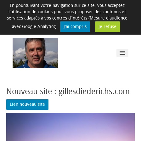
En poursuivant votre navigation sur ce site, vous acceptez
l’utilisation de cookies pour vous proposer des contenus et
services adaptés à vos centres d’intérêts (Mesure d'audience
avec Google Analytics).
J'ai compris
Je refuse
Activités
Nouveau site : gillesdiederichs.com
Livres et CD
Lien nouveau site
Contact
Télécharger