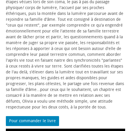
étapes vécues lors de son coma, le pas à pas du passage
physique/ corps de lumière, l'accueil par ses proches
éthériques, puis la montée dans la lumière parcourue avant de
rejoindre sa famille d'âme. Tout est consigné à destination de
"ceux qui restent", par exemple comprendre ce qu'a engendré
émotionnellement pour elle l'attente de sa famille terrestre
avant de lâcher prise et partir, les questionnements quand à la
manière de juger sa propre vie passée, les responsabilités et
les réponses à apporter à ceux qui ont besoin autour d'elle de
comprendre leur passé terrestre commun, comment aborder
l'après vie tout en faisant naitre des synchronicités "parlantes"
à ceux restés à vivre sur terre. Sont clarifiées toutes les étapes
de l'au delà, s'élever dans la lumière tout en travaillant sur ses
propres manques, les guides et aides disponibles pour
progresser, les plans célestes, le partage une fois revenue dans
sa famille d'âme...pour ceux qui le souhaitent, un chapitre est
consacré à la manière de se mettre en relation avec ses
défunts, Olivia a voulu une méthode simple, une attitude
respectueuse pour les deux cotés, à la portée de tous.
Pour commander le livre