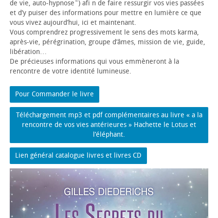
de vie, auto-hypnose˜) afi n de faire ressurgir vos vies passées
et d’y puiser des informations pour mettre en lumière ce que
vous vivez aujourd’hui, ici et maintenant.
Vous comprendrez progressivement le sens des mots karma,
après-vie, pérégrination, groupe d’âmes, mission de vie, guide,
libération…
De précieuses informations qui vous emmèneront à la
rencontre de votre identité lumineuse.
Pour Commander le livre
Téléchargement mp3 et pdf complémentaires au livre « a la
rencontre de vos vies antérieures » Hachette le Lotus et
l’éléphant.
Lien général catalogue livres et livres CD